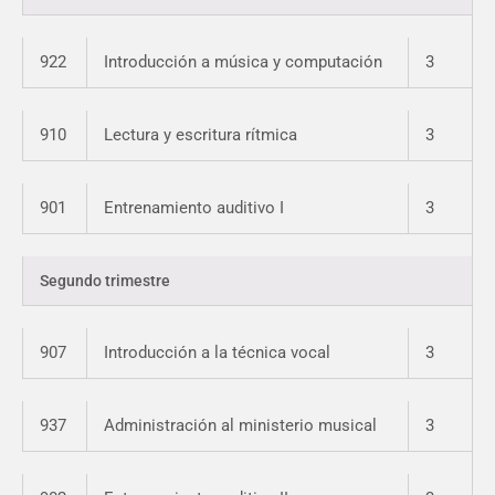
922
Introducción a música y computación
3
910
Lectura y escritura rítmica
3
901
Entrenamiento auditivo I
3
Segundo trimestre
907
Introducción a la técnica vocal
3
937
Administración al ministerio musical
3