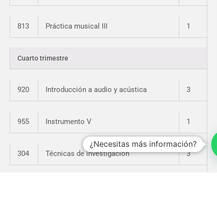
813
Práctica musical III
1
Cuarto trimestre
920
Introducción a audio y acústica
3
955
Instrumento V
1
¿Necesitas más información?
304
Técnicas de investigación
3
814
Práctica musical IV
1