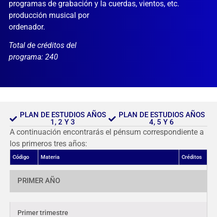
programas de grabación y la
cuerdas, vientos, etc.
producción musical por
ordenador.
Total de créditos del
programa: 240
PLAN DE ESTUDIOS AÑOS
PLAN DE ESTUDIOS AÑOS
1, 2 Y 3
4, 5 Y 6
A continuación encontrarás el pénsum correspondiente a
los primeros tres años:
Código
Materia
Créditos
PRIMER AÑO
Primer trimestre