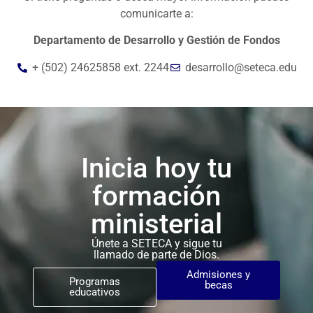
comunicarte a:
Departamento de Desarrollo y Gestión de Fondos
+ (502) 24625858 ext. 2244
desarrollo@seteca.edu
Inicia hoy tu
formación
ministerial
Únete a SETECA y sigue tu
llamado de parte de Dios.
Admisiones y
Programas
becas
educativos