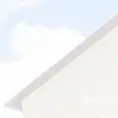
Semina
Estamos