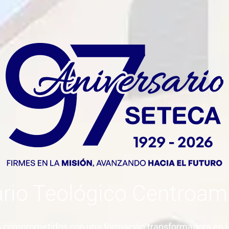
rio Teológico Centroam
 comprometidos con una formación transformadora en la