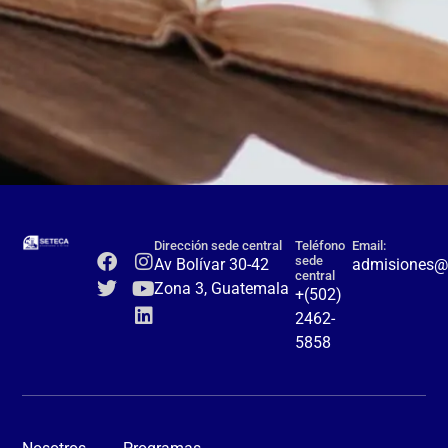
Dirección sede central
Teléfono
Email:
sede
Av Bolívar 30-42
admisiones@
central
Zona 3, Guatemala
+(502)
2462-
5858