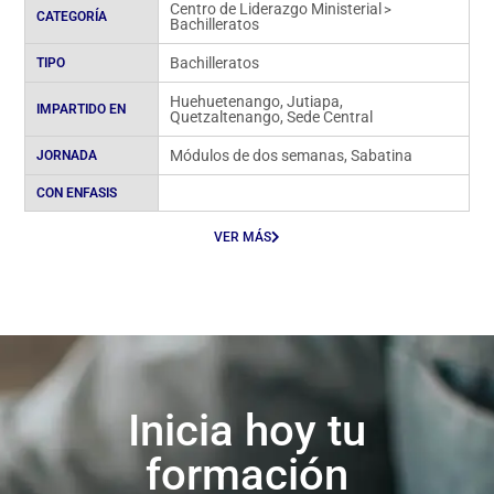
Centro de Liderazgo Ministerial
>
CATEGORÍA
Bachilleratos
Bachilleratos
TIPO
Huehuetenango
,
Jutiapa
,
IMPARTIDO EN
Quetzaltenango
,
Sede Central
Módulos de dos semanas
,
Sabatina
JORNADA
CON ENFASIS
VER MÁS
Inicia hoy tu
formación