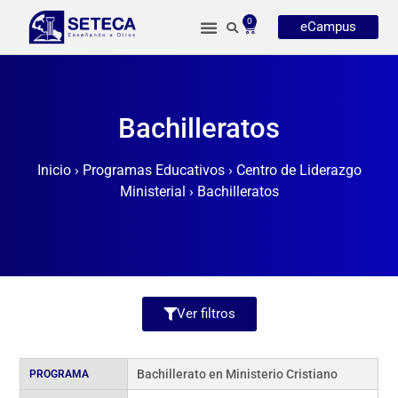
0
eCampus
Bachilleratos
Inicio
›
Programas Educativos
›
Centro de Liderazgo
Ministerial
›
Bachilleratos
Ver filtros
Bachillerato en Ministerio Cristiano
PROGRAMA