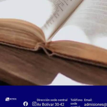
Dirección sede central
Teléfono
Email:
sede
Av Bolívar 30-42
admisiones@