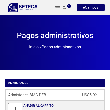
0
eCampus
Pagos administrativos
Inicio
›
Pagos administrativos
ADMISIONES
Admisiones BMC-DEB
US$
5.92
AÑADIR AL CARRITO