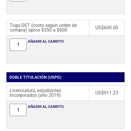
Toga DET (costo según orden de
US$
600.00
compra) aprox $550 a $600
AÑADIR AL CARRITO
DOBLE TITULACIÓN (USPG)
Licenciatura, estudiantes
US$
911.23
incorporados (año 2019)
AÑADIR AL CARRITO