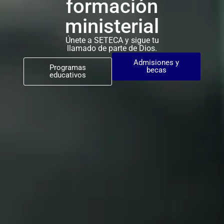
formación
ministerial
Únete a SETECA y sigue tu
llamado de parte de Dios.
Admisiones y
Programas
becas
educativos