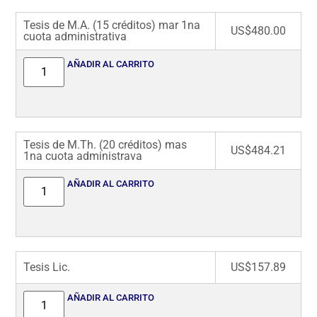
Tesis de M.A. (15 créditos) mar 1na
US$
480.00
cuota administrativa
AÑADIR AL CARRITO
Tesis de M.Th. (20 créditos) mas
US$
484.21
1na cuota administrava
AÑADIR AL CARRITO
Tesis Lic.
US$
157.89
AÑADIR AL CARRITO