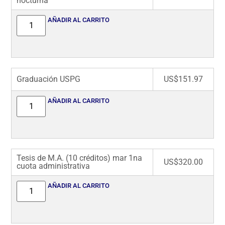
nocturna
AÑADIR AL CARRITO
Graduación USPG
US$
151.97
AÑADIR AL CARRITO
Tesis de M.A. (10 créditos) mar 1na
US$
320.00
cuota administrativa
AÑADIR AL CARRITO