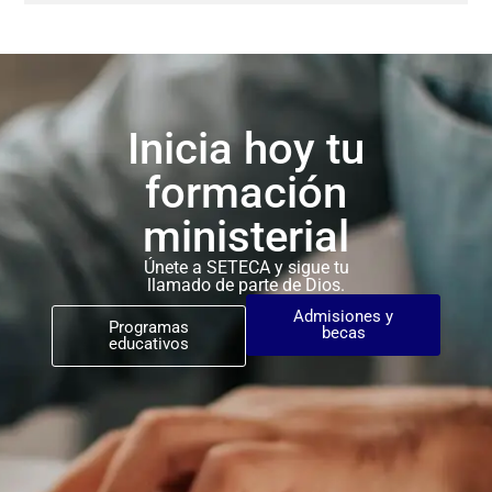
Inicia hoy tu
formación
ministerial
Únete a SETECA y sigue tu
llamado de parte de Dios.
Admisiones y
Programas
becas
educativos