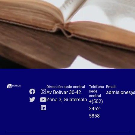
Dirección sede central
Teléfono
Email:
sede
Av Bolívar 30-42
admisiones@
central
Zona 3, Guatemala
+(502)
2462-
5858