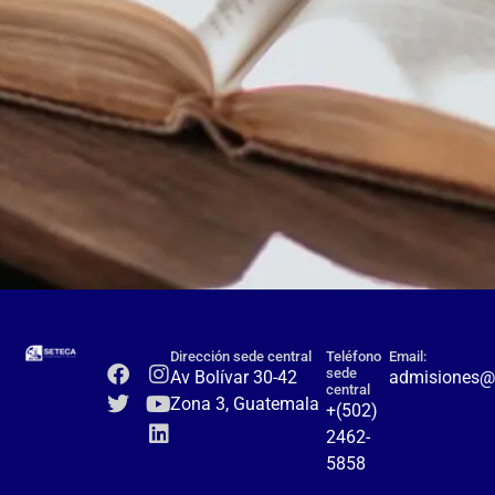
Dirección sede central
Teléfono
Email:
sede
Av Bolívar 30-42
admisiones@
central
Zona 3, Guatemala
+(502)
2462-
5858