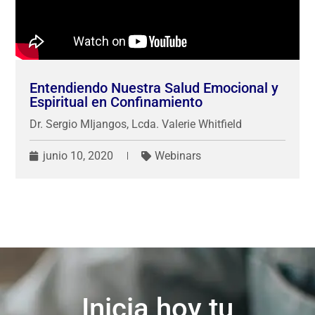
Entendiendo Nuestra Salud Emocional y
Espiritual en Confinamiento
Dr. Sergio MIjangos
,
Lcda. Valerie Whitfield
junio 10, 2020
Webinars
Inicia hoy tu