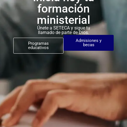
formación
ministerial
Únete a SETECA y sigue tu
llamado de parte de Dios.
Admisiones y
Programas
becas
educativos