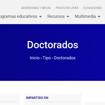
ADMISIONES Y BECAS
PAGOS EN LÍNEA
DONACIONES
ogramas educativos
Recursos
Multimedia
Doctorados
Inicio
›
Tipo
›
Doctorados
IMPARTIDO EN