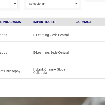
Seleccionar
DE PROGRAMA
IMPARTIDO EN
JORNADA
rados
E-Learning
,
Sede Central
rados
E-Learning
,
Sede Central
Hybrid: Online + Global
 of Philosophy
Colloquia