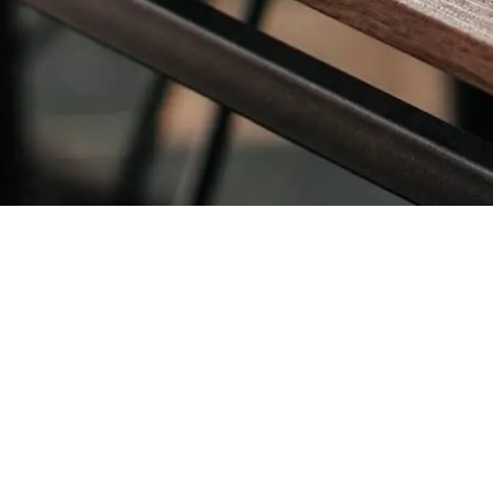
Dirección sede central
Av Bolívar 30-42 Zona 3, Guatemal
Nosotros
Programas Universitarios