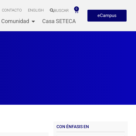
0
CONTACTO
ENGLISH
BUSCAR
eCampus
Comunidad
Casa SETECA
CON ÉNFASIS EN