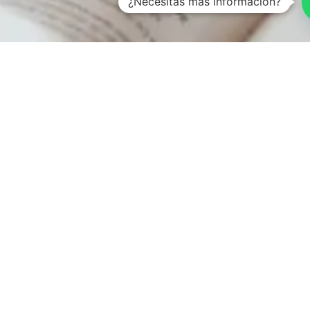
¿Necesitas más información?