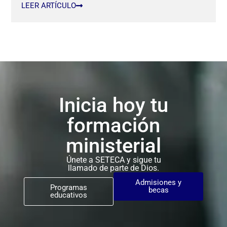
LEER ARTÍCULO
Inicia hoy tu
formación
ministerial
Únete a SETECA y sigue tu
llamado de parte de Dios.
Admisiones y
Programas
becas
educativos