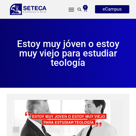
0
eCampus
Estoy muy jóven o estoy
muy viejo para estudiar
teología